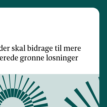
der skal bidrage til mere
erede grønne løsninger